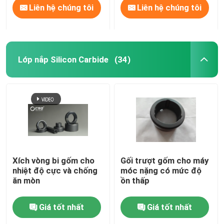
Liên hệ chúng tôi
Liên hệ chúng tôi
Lớp nắp Silicon Carbide
(34)
Xích vòng bi gốm cho
Gối trượt gốm cho máy
nhiệt độ cực và chống
móc nặng có mức độ
ăn mòn
ồn thấp
Giá tốt nhất
Giá tốt nhất