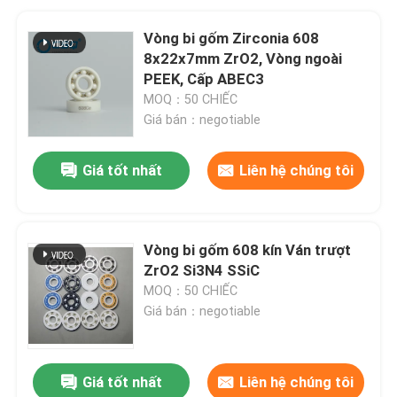
Vòng bi gốm Zirconia 608
8x22x7mm ZrO2, Vòng ngoài
PEEK, Cấp ABEC3
MOQ：50 CHIẾC
Giá bán：negotiable
Giá tốt nhất
Liên hệ chúng tôi
Vòng bi gốm 608 kín Ván trượt
ZrO2 Si3N4 SSiC
MOQ：50 CHIẾC
Giá bán：negotiable
Giá tốt nhất
Liên hệ chúng tôi