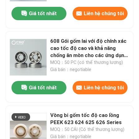
Giá tốt nhất
Liên hệ chúng tôi
608 Gói gốm lai với độ chính xác
cao tốc độ cao và khả năng
chống ăn mòn cho các ứng dụng
công nghiệp
MOQ：50 PC (có thể thương lượng)
Giá bán：negotiable
Giá tốt nhất
Liên hệ chúng tôi
Trang chủ
Vòng bi gốm tốc độ cao lồng
Các sản phẩm
PEEK 623 624 625 626 Series
MOQ：50 CÁI (Có thể thương lượng)
Chương trình VR
Giá bán：negotiable