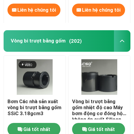
Liên hệ chúng tôi
Liên hệ chúng tôi
Vòng bi trượt bằng gốm
(202)
Bơm Các nhà sản xuất
Vòng bi trượt bằng
vòng bi trượt bằng gốm
gốm nhiệt độ cao Máy
SSiC 3.18gcm3
bơm động cơ đóng hộp
không áp suất Silicon
cacbua thiêu kết
Giá tốt nhất
Giá tốt nhất