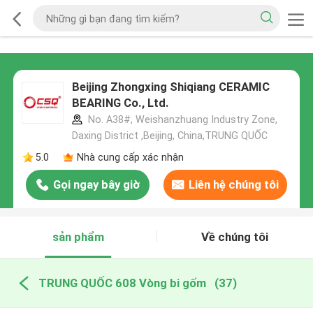
Beijing Zhongxing Shiqiang CERAMIC
BEARING Co., Ltd.
No. A38#, Weishanzhuang Industry Zone,
Daxing District ,Beijing, China,TRUNG QUỐC
5.0
Nhà cung cấp xác nhận
Gọi ngay bây giờ
Liên hệ chúng tôi
sản phẩm
Về chúng tôi
TRUNG QUỐC 608 Vòng bi gốm
(37)