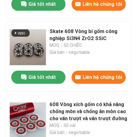
Giá tốt nhất
Liên hệ chúng tôi
Skate 608 Vòng bi gốm công
nghiệp Si3N4 ZrO2 SSiC
MOQ：50 CHIẾC
Giá bán：negotiable
Giá tốt nhất
Liên hệ chúng tôi
608 Vòng xích gốm có khả năng
chống mòn và chống ăn mòn cao
cho ván trượt và ván trượt đường
MOQ：50 cái
Giá bán：negotiable