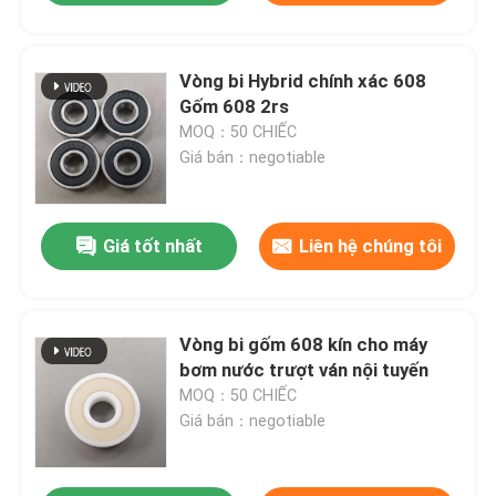
Vòng bi Hybrid chính xác 608
Gốm 608 2rs
MOQ：50 CHIẾC
Giá bán：negotiable
Giá tốt nhất
Liên hệ chúng tôi
Vòng bi gốm 608 kín cho máy
bơm nước trượt ván nội tuyến
MOQ：50 CHIẾC
Giá bán：negotiable