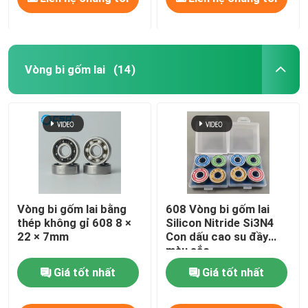
Vòng bi gốm lai
(14)
Vòng bi gốm lai bằng
608 Vòng bi gốm lai
thép không gỉ 608 8 ×
Silicon Nitride Si3N4
22 × 7mm
Con dấu cao su đầy
màu sắc
Giá tốt nhất
Giá tốt nhất