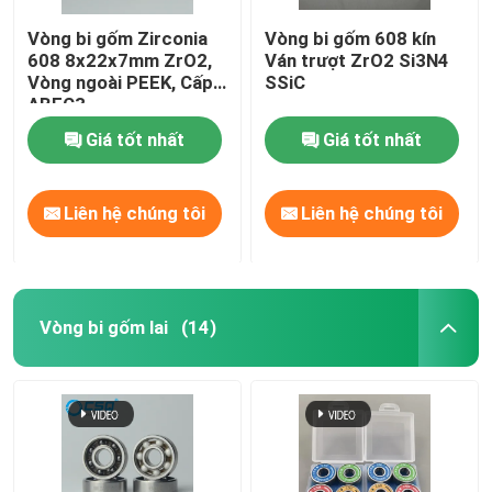
Vòng bi gốm Zirconia
Vòng bi gốm 608 kín
608 8x22x7mm ZrO2,
Ván trượt ZrO2 Si3N4
Vòng ngoài PEEK, Cấp
SSiC
ABEC3
Giá tốt nhất
Giá tốt nhất
Liên hệ chúng tôi
Liên hệ chúng tôi
Vòng bi gốm lai
(14)