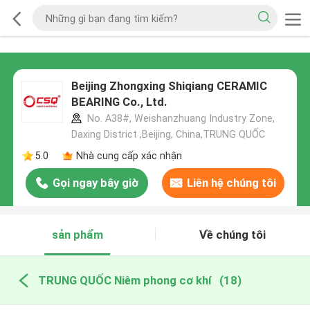
Beijing Zhongxing Shiqiang CERAMIC
BEARING Co., Ltd.
No. A38#, Weishanzhuang Industry Zone,
Daxing District ,Beijing, China,TRUNG QUỐC
5.0
Nhà cung cấp xác nhận
Gọi ngay bây giờ
Liên hệ chúng tôi
sản phẩm
Về chúng tôi
TRUNG QUỐC Niêm phong cơ khí
(18)