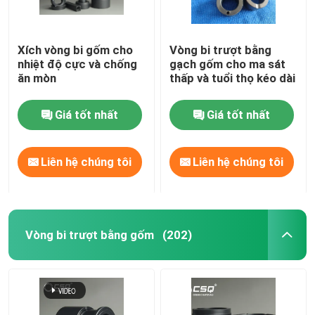
Xích vòng bi gốm cho
Vòng bi trượt bằng
nhiệt độ cực và chống
gạch gốm cho ma sát
ăn mòn
thấp và tuổi thọ kéo dài
Giá tốt nhất
Giá tốt nhất
Liên hệ chúng tôi
Liên hệ chúng tôi
Vòng bi trượt bằng gốm
(202)