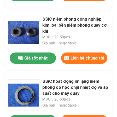
SSiC niêm phong công nghiệp
kim loại bền niêm phong quay cơ
khí
MOQ：20-50pcs
Giá bán：negotiable
Giá tốt nhất
Liên hệ chúng tôi
SSiC hoạt động im lặng niêm
phong cơ học chịu nhiệt độ và áp
suất cho máy quay
MOQ：20-50pcs
Giá bán：negotiable