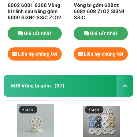
6002 6001 6200 Vòng
Vòng bi gốm 608zz
bi rãnh sâu bằng gốm
608z 608 ZrO2 Si3N4
6000 Si3N4 SSiC ZrO2
SSiC
Giá tốt nhất
Giá tốt nhất
Liên hệ chúng tôi
Liên hệ chúng tôi
608 Vòng bi gốm
(37)