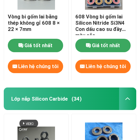
Vòng bi gốm lai bằng
608 Vòng bi gốm lai
thép không gỉ 608 8 ×
Silicon Nitride Si3N4
22 × 7mm
Con dấu cao su đầy
màu sắc
Giá tốt nhất
Giá tốt nhất
Liên hệ chúng tôi
Liên hệ chúng tôi
Lớp nắp Silicon Carbide
(34)