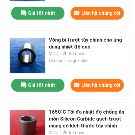
Giá tốt nhất
Liên hệ chúng tôi
Vòng bi trượt tùy chỉnh cho ứng
dụng nhiệt độ cao
MOQ：20-50 chiếc
Giá bán：negotiable
Giá tốt nhất
Liên hệ chúng tôi
Trang chủ
1650°C Tối đa nhiệt độ chống ăn
Các sản phẩm
mòn Silicon Carbide gạch trượt
mang có kích thước tùy chỉnh
Chương trình VR
MOQ：20-50 chiếc