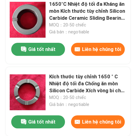
1650°C Nhiệt độ tối đa Kháng ăn
mòn Kích thước tùy chỉnh Silicon
Carbide Ceramic Sliding Bearing
Sleeve For Pumps
MOQ：20-50 chiếc
Giá bán：negotiable
Giá tốt nhất
Liên hệ chúng tôi
Kích thước tùy chỉnh 1650 ° C
Nhiệt độ tối đa Chống ăn mòn
Silicon Carbide Xích vòng bi cho
máy bơm
MOQ：20-50 chiếc
Giá bán：negotiable
Giá tốt nhất
Liên hệ chúng tôi