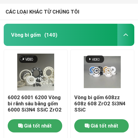
CÁC LOẠI KHÁC TỪ CHÚNG TÔI
Vòng bi gốm
(140)
6002 6001 6200 Vòng
Vòng bi gốm 608zz
bi rãnh sâu bằng gốm
608z 608 ZrO2 Si3N4
6000 Si3N4 SSiC ZrO2
SSiC
Giá tốt nhất
Giá tốt nhất