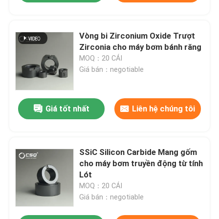
Vòng bi Zirconium Oxide Trượt
Zirconia cho máy bơm bánh răng
MOQ：20 CÁI
Giá bán：negotiable
Giá tốt nhất
Liên hệ chúng tôi
SSiC Silicon Carbide Mang gốm
cho máy bơm truyền động từ tính
Lót
MOQ：20 CÁI
Giá bán：negotiable