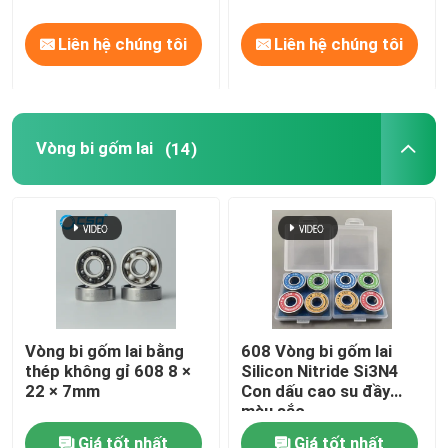
Liên hệ chúng tôi
Liên hệ chúng tôi
Vòng bi gốm lai
(14)
Vòng bi gốm lai bằng
608 Vòng bi gốm lai
thép không gỉ 608 8 ×
Silicon Nitride Si3N4
22 × 7mm
Con dấu cao su đầy
màu sắc
Giá tốt nhất
Giá tốt nhất