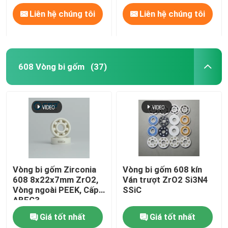
Liên hệ chúng tôi
Liên hệ chúng tôi
608 Vòng bi gốm
(37)
Vòng bi gốm Zirconia
Vòng bi gốm 608 kín
608 8x22x7mm ZrO2,
Ván trượt ZrO2 Si3N4
Vòng ngoài PEEK, Cấp
SSiC
ABEC3
Giá tốt nhất
Giá tốt nhất