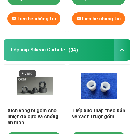
Liên hệ chúng tôi
Liên hệ chúng tôi
Lớp nắp Silicon Carbide
(34)
Xích vòng bi gốm cho
Tiếp xúc thấp theo bản
nhiệt độ cực và chống
vẽ xách trượt gốm
ăn mòn