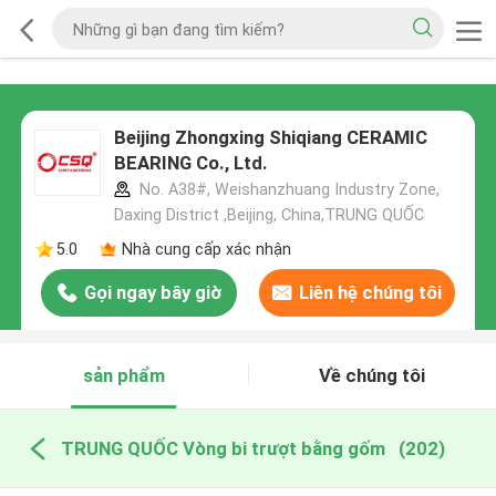
Beijing Zhongxing Shiqiang CERAMIC
BEARING Co., Ltd.
No. A38#, Weishanzhuang Industry Zone,
Daxing District ,Beijing, China,TRUNG QUỐC
5.0
Nhà cung cấp xác nhận
Gọi ngay bây giờ
Liên hệ chúng tôi
sản phẩm
Về chúng tôi
TRUNG QUỐC Vòng bi trượt bằng gốm
(202)