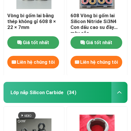
Vòng bi gốm lai bằng
608 Vòng bi gốm lai
thép không gỉ 608 8 ×
Silicon Nitride Si3N4
22 × 7mm
Con dấu cao su đầy
màu sắc
Giá tốt nhất
Giá tốt nhất
Liên hệ chúng tôi
Liên hệ chúng tôi
Lớp nắp Silicon Carbide
(34)