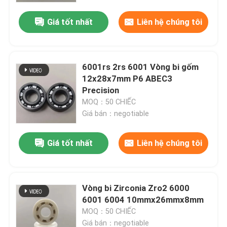
Giá tốt nhất
Liên hệ chúng tôi
6001rs 2rs 6001 Vòng bi gốm
12x28x7mm P6 ABEC3
Precision
MOQ：50 CHIẾC
Giá bán：negotiable
Giá tốt nhất
Liên hệ chúng tôi
Trang chủ
Vòng bi Zirconia Zro2 6000
Các sản phẩm
6001 6004 10mmx26mmx8mm
MOQ：50 CHIẾC
Chương trình VR
Giá bán：negotiable