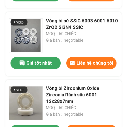
Vòng bi sứ SSiC 6003 6001 6010
ZrO2 Si3N4 SSiC
MOQ：50 CHIẾC
Giá bán：negotiable
Giá tốt nhất
Liên hệ chúng tôi
Vòng bi Zirconium Oxide
Zirconia Rãnh sâu 6001
12x28x7mm
MOQ：50 CHIẾC
Giá bán：negotiable