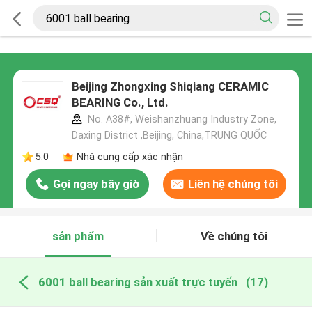
Beijing Zhongxing Shiqiang CERAMIC
BEARING Co., Ltd.
No. A38#, Weishanzhuang Industry Zone,
Daxing District ,Beijing, China,TRUNG QUỐC
5.0
Nhà cung cấp xác nhận
Gọi ngay bây giờ
Liên hệ chúng tôi
sản phẩm
Về chúng tôi
6001 ball bearing sản xuất trực tuyến
(17)