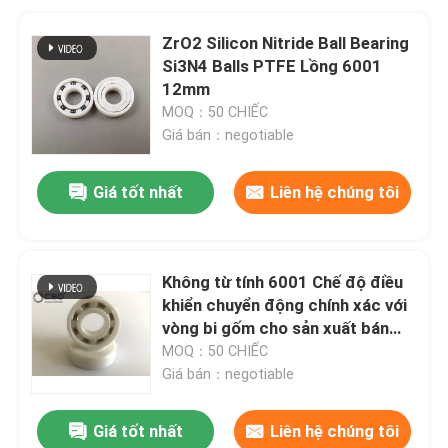
ZrO2 Silicon Nitride Ball Bearing
Si3N4 Balls PTFE Lồng 6001
12mm
MOQ：50 CHIẾC
Giá bán：negotiable
Giá tốt nhất
Liên hệ chúng tôi
Không từ tính 6001 Chế độ điều
khiển chuyển động chính xác với
vòng bi gốm cho sản xuất bán
dẫn
MOQ：50 CHIẾC
Giá bán：negotiable
Giá tốt nhất
Liên hệ chúng tôi