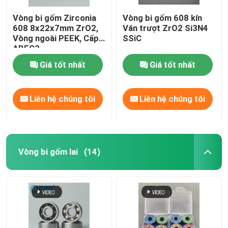
Vòng bi gốm Zirconia
Vòng bi gốm 608 kín
608 8x22x7mm ZrO2,
Ván trượt ZrO2 Si3N4
Vòng ngoài PEEK, Cấp
SSiC
ABEC3
Giá tốt nhất
Giá tốt nhất
Liên hệ chúng tôi
Liên hệ chúng tôi
Vòng bi gốm lai
(14)