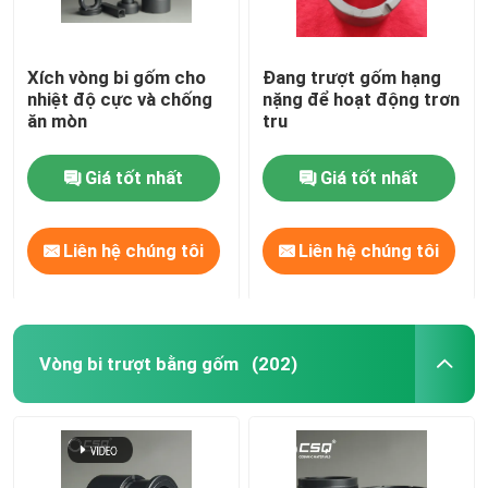
Xích vòng bi gốm cho
Đang trượt gốm hạng
nhiệt độ cực và chống
nặng để hoạt động trơn
ăn mòn
tru
Giá tốt nhất
Giá tốt nhất
Liên hệ chúng tôi
Liên hệ chúng tôi
Vòng bi trượt bằng gốm
(202)