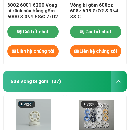
6002 6001 6200 Vòng
Vòng bi gốm 608zz
bi rãnh sâu bằng gốm
608z 608 ZrO2 Si3N4
6000 Si3N4 SSiC ZrO2
SSiC
Giá tốt nhất
Giá tốt nhất
Liên hệ chúng tôi
Liên hệ chúng tôi
608 Vòng bi gốm
(37)