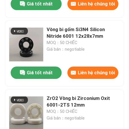
Giá tốt nhất
Liên hệ chúng tôi
Vòng bi gốm Si3N4 Silicon
Nitride 6001 12x28x7mm
MOQ：50 CHIẾC
Giá bán：negotiable
Giá tốt nhất
Liên hệ chúng tôi
ZrO2 Vòng bi Zirconium Oxit
6001-2TS 12mm
MOQ：50 CHIẾC
Giá bán：negotiable