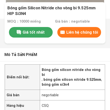
Bóng gốm Silicon Nitride cho vòng bi 9.525mm
HIP Si3N4
MOQ：10000 miếng
Giá bán：negotiable
Giá tốt nhất
Liên hệ chúng tôi
Mô Tả SảN PHẩM
Bóng gốm silicon nitride cho vòng
bi
Điểm nổi bật:
,
bóng gốm silicon nitride 9.525mm
,
bóng gốm si3n4
Giá bán
negotiable
Hàng hiệu
CSQ