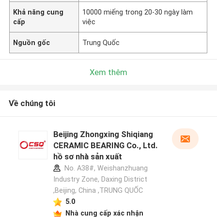
Khả năng cung
10000 miếng trong 20-30 ngày làm
cấp
việc
Nguồn gốc
Trung Quốc
Xem thêm
Về chúng tôi
Beijing Zhongxing Shiqiang
CERAMIC BEARING Co., Ltd.
hồ sơ nhà sản xuất
No. A38#, Weishanzhuang
Industry Zone, Daxing District
,Beijing, China ,TRUNG QUỐC
5.0
Nhà cung cấp xác nhận