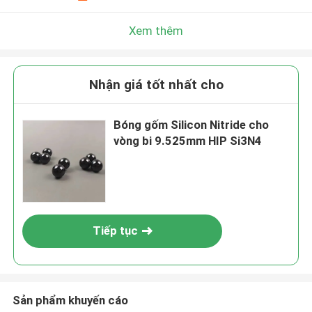
Xem thêm
Nhận giá tốt nhất cho
Bóng gốm Silicon Nitride cho
vòng bi 9.525mm HIP Si3N4
Tiếp tục
Sản phẩm khuyến cáo