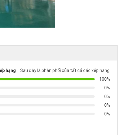
xếp hạng
Sau đây là phân phối của tất cả các xếp hạng
100%
0%
0%
0%
0%