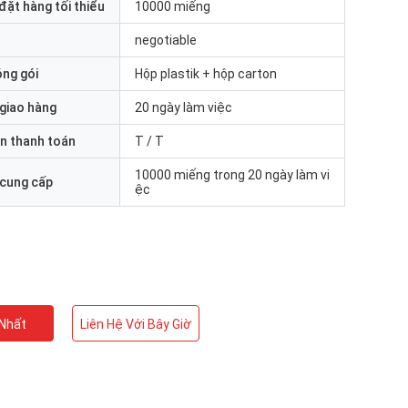
đặt hàng tối thiểu
10000 miếng
negotiable
óng gói
Hộp plastik + hộp carton
 giao hàng
20 ngày làm việc
n thanh toán
T / T
10000 miếng trong 20 ngày làm vi
 cung cấp
ệc
 Nhất
Liên Hệ Với Bây Giờ