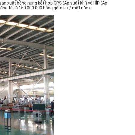
sản xuất bóng nung kết hợp GPS (Áp suất khí) và HIP (Áp
húng tôi là 150.000.000 bóng gốm sứ / một năm.