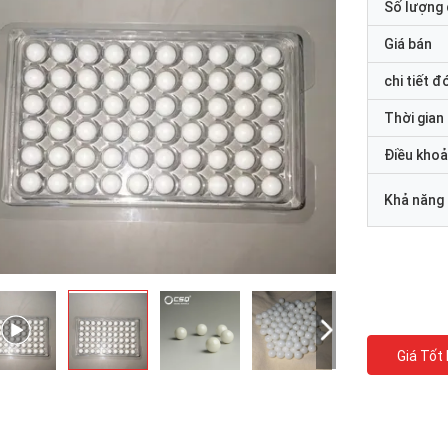
Số lượng 
Giá bán
chi tiết đ
Thời gian
Điều khoả
Khả năng
Giá Tốt