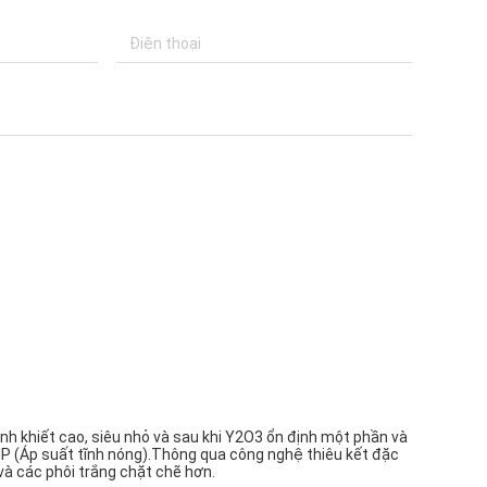
inh khiết cao, siêu nhỏ và sau khi Y2O3 ổn định một phần và
HIP (Áp suất tĩnh nóng).Thông qua công nghệ thiêu kết đặc
 và các phôi trắng chặt chẽ hơn.