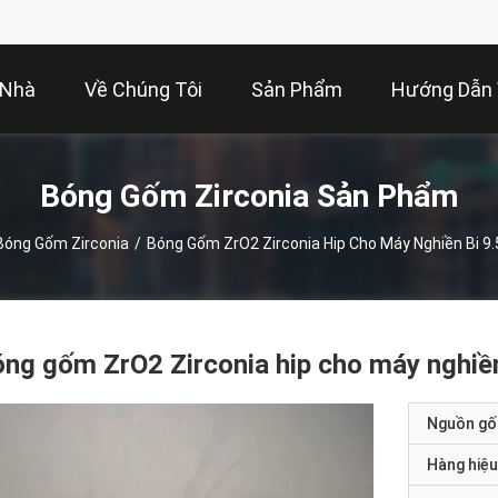
Nhà
Về Chúng Tôi
Sản Phẩm
Hướng Dẫn
Bóng Gốm Zirconia Sản Phẩm
Bóng Gốm Zirconia
/
Bóng Gốm ZrO2 Zirconia Hip Cho Máy Nghiền Bi 
ng gốm ZrO2 Zirconia hip cho máy nghi
Nguồn gố
Hàng hiệu