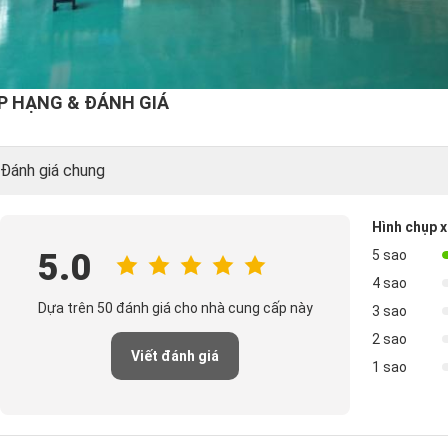
P HẠNG & ĐÁNH GIÁ
Đánh giá chung
Hình chụp 
5.0
5 sao
4 sao
Dựa trên 50 đánh giá cho nhà cung cấp này
3 sao
2 sao
Viết đánh giá
1 sao