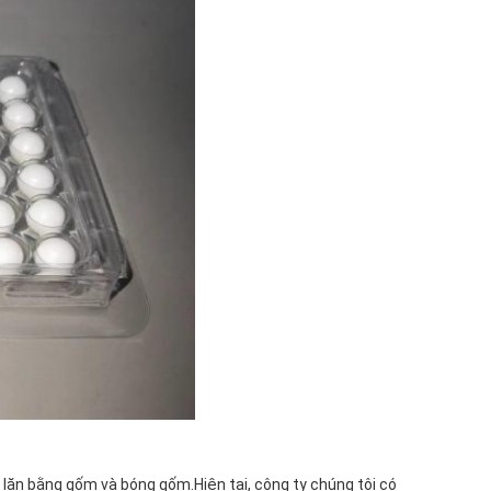
i lăn bằng gốm và bóng gốm.Hiện tại, công ty chúng tôi có