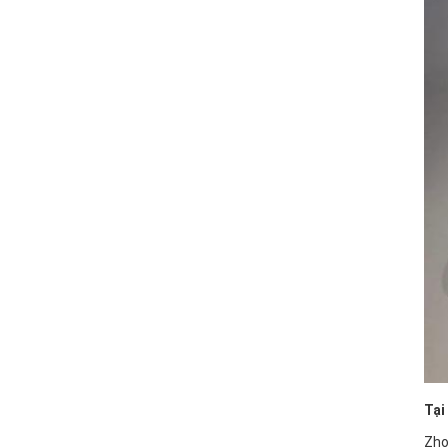
Tại
Zho