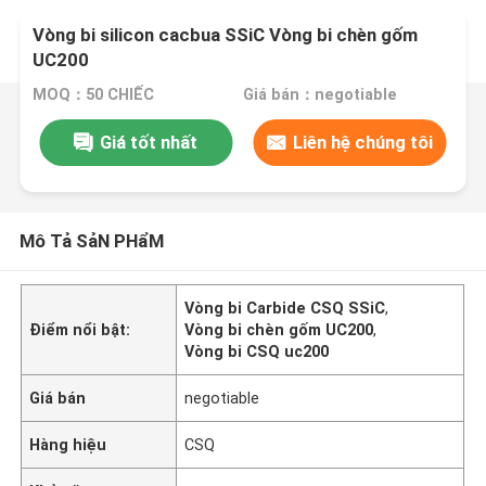
Vòng bi silicon cacbua SSiC Vòng bi chèn gốm
UC200
MOQ：50 CHIẾC
Giá bán：negotiable
Giá tốt nhất
Liên hệ chúng tôi
Mô Tả SảN PHẩM
Vòng bi Carbide CSQ SSiC
,
Điểm nổi bật:
Vòng bi chèn gốm UC200
,
Vòng bi CSQ uc200
Giá bán
negotiable
Hàng hiệu
CSQ