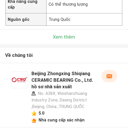
Khả năng cung
Có thể thương lượng
cấp
Nguồn gốc
Trung Quốc
Xem thêm
Về chúng tôi
Beijing Zhongxing Shiqiang
CERAMIC BEARING Co., Ltd.
hồ sơ nhà sản xuất
No. A38#, Weishanzhuang
Industry Zone, Daxing District
,Beijing, China ,TRUNG QUỐC
5.0
Nhà cung cấp xác nhận