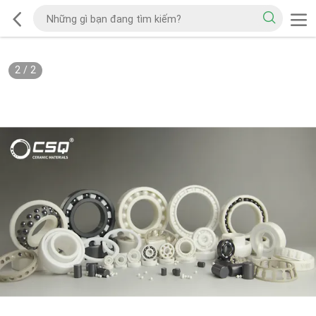
2
/
2