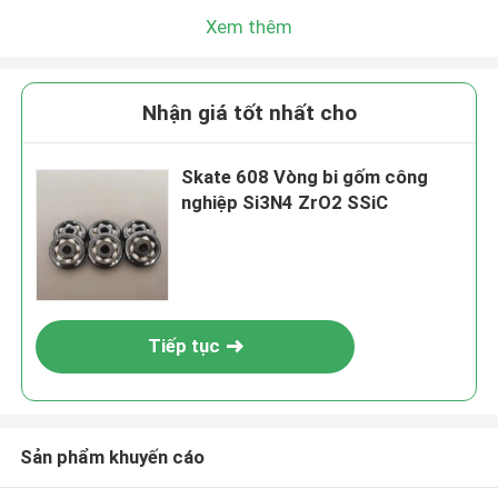
Xem thêm
Nhận giá tốt nhất cho
Skate 608 Vòng bi gốm công
nghiệp Si3N4 ZrO2 SSiC
Tiếp tục
Sản phẩm khuyến cáo