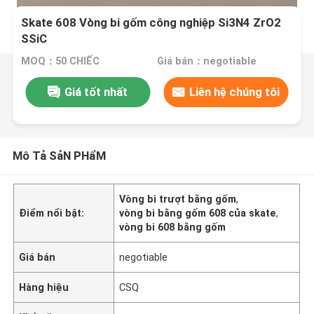
Skate 608 Vòng bi gốm công nghiệp Si3N4 ZrO2
SSiC
MOQ：50 CHIẾC
Giá bán：negotiable
Giá tốt nhất
Liên hệ chúng tôi
Mô Tả SảN PHẩM
Vòng bi trượt bằng gốm
,
Điểm nổi bật:
vòng bi bằng gốm 608 của skate
,
vòng bi 608 bằng gốm
Giá bán
negotiable
Hàng hiệu
CSQ