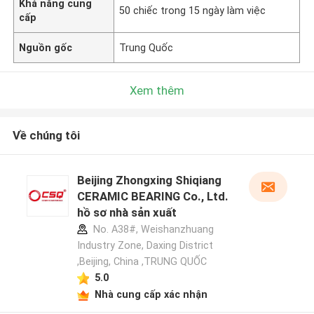
Khả năng cung
50 chiếc trong 15 ngày làm việc
cấp
Nguồn gốc
Trung Quốc
Xem thêm
Về chúng tôi
Beijing Zhongxing Shiqiang
CERAMIC BEARING Co., Ltd.
hồ sơ nhà sản xuất
No. A38#, Weishanzhuang
Industry Zone, Daxing District
,Beijing, China ,TRUNG QUỐC
5.0
Nhà cung cấp xác nhận