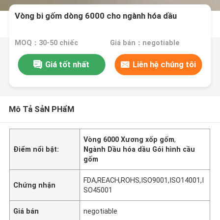
Vòng bi gốm dòng 6000 cho ngành hóa dầu
MOQ：30-50 chiếc
Giá bán：negotiable
Giá tốt nhất
Liên hệ chúng tôi
Mô Tả SảN PHẩM
Vòng 6000 Xương xốp gốm
,
Điểm nổi bật:
Ngành Dầu hóa dầu Gói hình cầu
gốm
FDA,REACH,ROHS,ISO9001,ISO14001,I
Chứng nhận
SO45001
Giá bán
negotiable