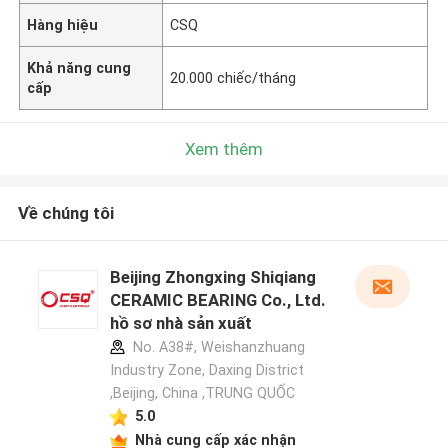
Hàng hiệu
CSQ
Khả năng cung
20.000 chiếc/tháng
cấp
Xem thêm
Về chúng tôi
Beijing Zhongxing Shiqiang
CERAMIC BEARING Co., Ltd.
hồ sơ nhà sản xuất
No. A38#, Weishanzhuang
Industry Zone, Daxing District
,Beijing, China ,TRUNG QUỐC
5.0
Nhà cung cấp xác nhận