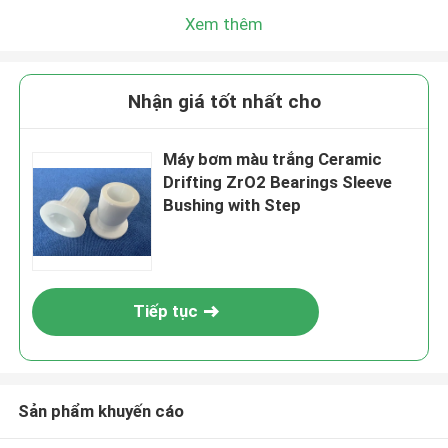
Xem thêm
Nhận giá tốt nhất cho
Máy bơm màu trắng Ceramic
Drifting ZrO2 Bearings Sleeve
Bushing with Step
Tiếp tục
Sản phẩm khuyến cáo