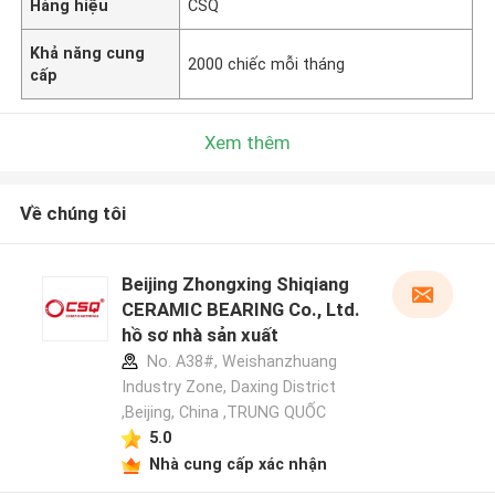
Hàng hiệu
CSQ
Khả năng cung
2000 chiếc mỗi tháng
cấp
Xem thêm
Về chúng tôi
Beijing Zhongxing Shiqiang
CERAMIC BEARING Co., Ltd.
hồ sơ nhà sản xuất
No. A38#, Weishanzhuang
Industry Zone, Daxing District
,Beijing, China ,TRUNG QUỐC
5.0
Nhà cung cấp xác nhận