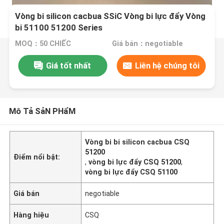
Vòng bi silicon cacbua SSiC Vòng bi lực đẩy Vòng
bi 51100 51200 Series
MOQ：50 CHIẾC
Giá bán：negotiable
Giá tốt nhất
Liên hệ chúng tôi
Mô Tả SảN PHẩM
Vòng bi bi silicon cacbua CSQ
51200
Điểm nổi bật:
,
vòng bi lực đẩy CSQ 51200
,
vòng bi lực đẩy CSQ 51100
Giá bán
negotiable
Hàng hiệu
CSQ