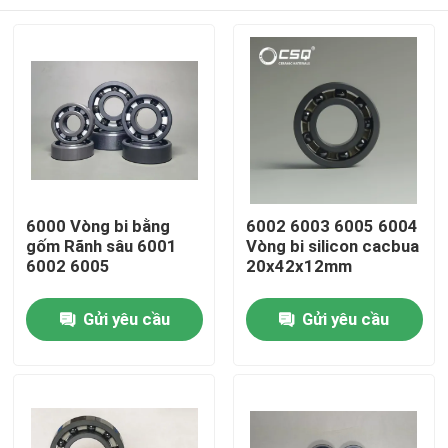
6000 Vòng bi bằng
6002 6003 6005 6004
gốm Rãnh sâu 6001
Vòng bi silicon cacbua
6002 6005
20x42x12mm
Trang chủ
Gửi yêu cầu
Gửi yêu cầu
Các sản phẩm
Chương trình VR