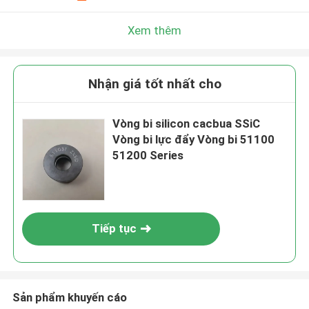
Xem thêm
Nhận giá tốt nhất cho
Vòng bi silicon cacbua SSiC
Vòng bi lực đẩy Vòng bi 51100
51200 Series
Tiếp tục
Sản phẩm khuyến cáo