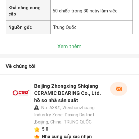
Khả năng cung
50 chiếc trong 30 ngày làm việc
cấp
Nguồn gốc
Trung Quốc
Xem thêm
Về chúng tôi
Beijing Zhongxing Shiqiang
CERAMIC BEARING Co., Ltd.
hồ sơ nhà sản xuất
No. A38#, Weishanzhuang
Industry Zone, Daxing District
,Beijing, China ,TRUNG QUỐC
5.0
Nhà cung cấp xác nhận